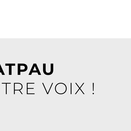
ATPAU
TRE VOIX !