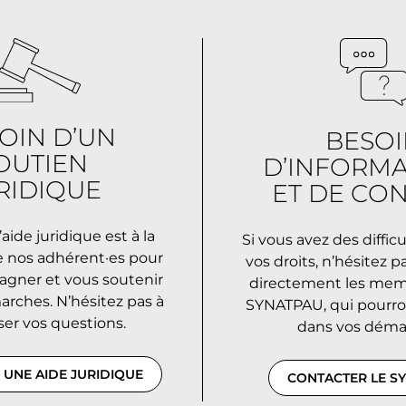
OIN D’UN
BESOI
OUTIEN
D’INFORMA
RIDIQUE
ET DE CON
aide juridique est à la
Si vous avez des difficu
e nos adhérent·es pour
vos droits, n’hésitez p
gner et vous soutenir
directement les mem
rches. N’hésitez pas à
SYNATPAU, qui pourro
er vos questions.
dans vos déma
UNE AIDE JURIDIQUE
CONTACTER LE S