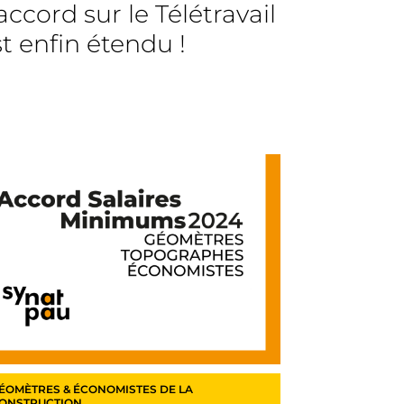
accord sur le Télétravail
st enfin étendu !
ÉOMÈTRES & ÉCONOMISTES DE LA
ONSTRUCTION