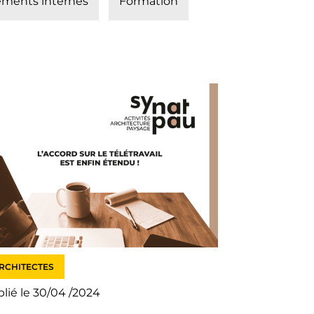
ments internes
Formation
RCHITECTES
lié le 30/04 /2024