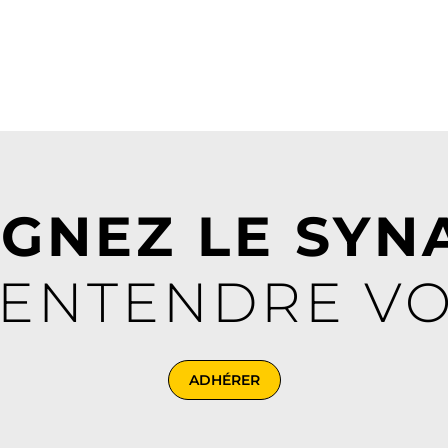
IGNEZ LE SYN
 ENTENDRE VO
ADHÉRER