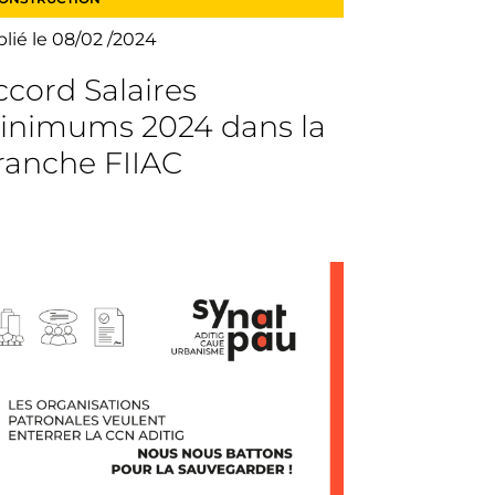
lié le 08/02 /2024
ccord Salaires
inimums 2024 dans la
ranche FIIAC