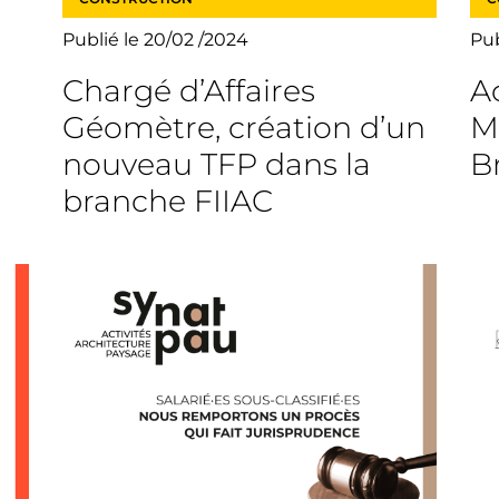
Publié le 20/02 /2024
Pub
Chargé d’Affaires
A
Géomètre, création d’un
M
nouveau TFP dans la
B
branche FIIAC