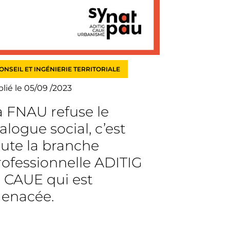
ONSEIL ET INGÉNIERIE TERRITORIALE
lié le 05/09 /2023
a FNAU refuse le
alogue social, c’est
oute la branche
rofessionnelle ADITIG
t CAUE qui est
enacée.