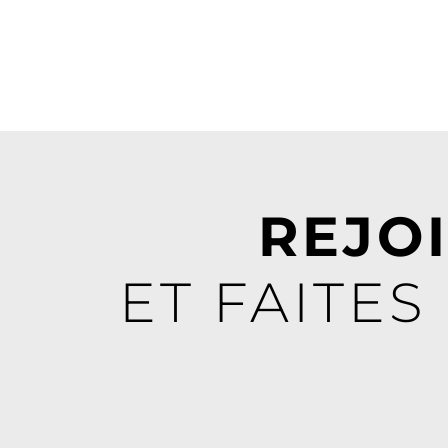
REJO
ET FAITES