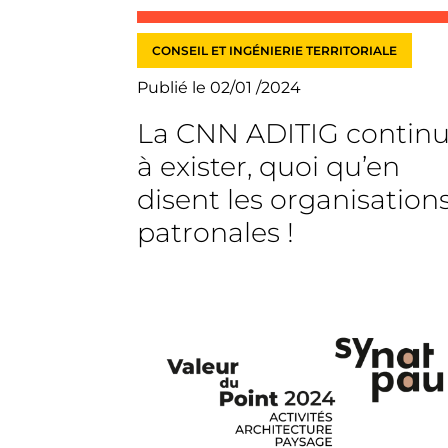
CONSEIL ET INGÉNIERIE TERRITORIALE
Publié le 02/01 /2024
La CNN ADITIG contin
à exister, quoi qu’en
disent les organisation
patronales !