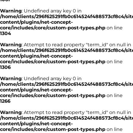
Warning
: Undefined array key 0 in
/home/clients/296f625291fb0c614524f488573cf8c4/sit
content/plugins/net-concept-
core/includes/core/custom-post-types.php
on line
1304
Warning
: Attempt to read property "term_id" on null in
/home/clients/296f625291fb0c614524f488573cf8c4/sit
content/plugins/net-concept-
core/includes/core/custom-post-types.php
on line
1306
Warning
: Undefined array key 0 in
/home/clients/296f625291fb0c614524f488573cf8c4/sit
content/plugins/net-concept-
core/includes/core/custom-post-types.php
on line
1266
Warning
: Attempt to read property "term_id" on null in
/home/clients/296f625291fb0c614524f488573cf8c4/sit
content/plugins/net-concept-
core/includes/core/custom-post-types.php
on line