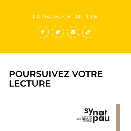
PARTAGER CET ARTICLE:
Partager sur Facebook
Partager sur Twitter
Envoyer à un ami
Copy to clipboard
POURSUIVEZ VOTRE
LECTURE