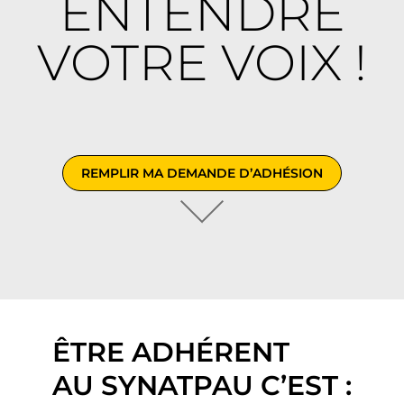
ENTENDRE
VOTRE VOIX !
REMPLIR MA DEMANDE D’ADHÉSION
ÊTRE ADHÉRENT
AU SYNATPAU C’EST :