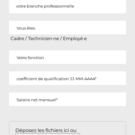
AA
votre branche professionnelle
Cadre / Technicien·ne / Employé·e
Déposez les fichiers ici ou