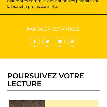
différentes commissions nationales paritaires de
la branche professionnelle.
PARTAGER CET ARTICLE:
Partager sur Facebook
Partager sur Twitter
Envoyer à un ami
Copy to clipboard
POURSUIVEZ VOTRE
LECTURE