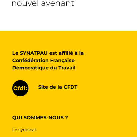
nouvel avenant
Le SYNATPAU est affilié à la
Confédération Française
Démocratique du Travail
Site de la CFDT
QUI SOMMES-NOUS ?
Le syndicat