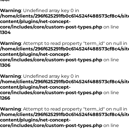
Warning
: Undefined array key 0 in
/home/clients/296f625291fb0c614524f488573cf8c4/sit
content/plugins/net-concept-
core/includes/core/custom-post-types.php
on line
1304
Warning
: Attempt to read property "term_id" on null in
/home/clients/296f625291fb0c614524f488573cf8c4/sit
content/plugins/net-concept-
core/includes/core/custom-post-types.php
on line
1306
Warning
: Undefined array key 0 in
/home/clients/296f625291fb0c614524f488573cf8c4/sit
content/plugins/net-concept-
core/includes/core/custom-post-types.php
on line
1266
Warning
: Attempt to read property "term_id" on null in
/home/clients/296f625291fb0c614524f488573cf8c4/sit
content/plugins/net-concept-
core/includes/core/custom-post-types.php
on line