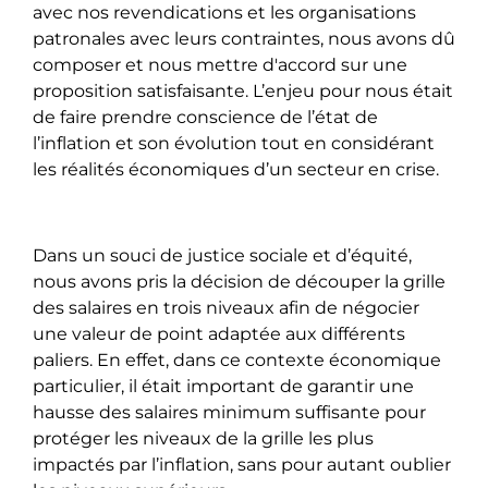
avec nos revendications et les organisations
patronales avec leurs contraintes, nous avons dû
composer et nous mettre d'accord sur une
proposition satisfaisante. L’enjeu pour nous était
de faire prendre conscience de l’état de
l’inflation et son évolution tout en considérant
les réalités économiques d’un secteur en crise.
Dans un souci de justice sociale et d’équité,
nous avons pris la décision de découper la grille
des salaires en trois niveaux afin de négocier
une valeur de point adaptée aux différents
paliers. En effet, dans ce contexte économique
particulier, il était important de garantir une
hausse des salaires minimum suffisante pour
protéger les niveaux de la grille les plus
impactés par l’inflation, sans pour autant oublier