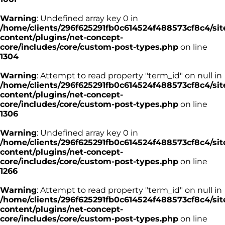
Warning
: Undefined array key 0 in
/home/clients/296f625291fb0c614524f488573cf8c4/sit
content/plugins/net-concept-
core/includes/core/custom-post-types.php
on line
1304
Warning
: Attempt to read property "term_id" on null in
/home/clients/296f625291fb0c614524f488573cf8c4/sit
content/plugins/net-concept-
core/includes/core/custom-post-types.php
on line
1306
Warning
: Undefined array key 0 in
/home/clients/296f625291fb0c614524f488573cf8c4/sit
content/plugins/net-concept-
core/includes/core/custom-post-types.php
on line
1266
Warning
: Attempt to read property "term_id" on null in
/home/clients/296f625291fb0c614524f488573cf8c4/sit
content/plugins/net-concept-
core/includes/core/custom-post-types.php
on line