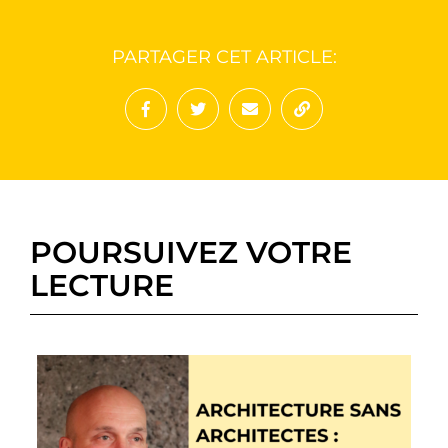
PARTAGER CET ARTICLE:
Partager sur Facebook
Partager sur Twitter
Envoyer à un ami
Copy to clipboard
POURSUIVEZ VOTRE
LECTURE