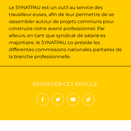
Le SYNATPAU est un outil au service des
travailleur·euses, afin de leur permettre de se
rassembler autour de projets communs pour
construire notre avenir professionnel. Par
ailleurs, en tant que syndicat de salarié·es
majoritaire, le SYNATPAU co-préside les
différentes commissions nationales paritaires de
la branche professionnelle.
PARTAGER CET ARTICLE:
Partager sur Facebook
Partager sur Twitter
Envoyer à un ami
Copy to clipboard