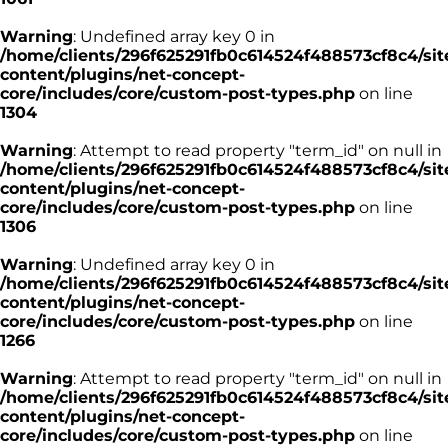
Warning
: Undefined array key 0 in
/home/clients/296f625291fb0c614524f488573cf8c4/sit
content/plugins/net-concept-
core/includes/core/custom-post-types.php
on line
1304
Warning
: Attempt to read property "term_id" on null in
/home/clients/296f625291fb0c614524f488573cf8c4/sit
content/plugins/net-concept-
core/includes/core/custom-post-types.php
on line
1306
Warning
: Undefined array key 0 in
/home/clients/296f625291fb0c614524f488573cf8c4/sit
content/plugins/net-concept-
core/includes/core/custom-post-types.php
on line
1266
Warning
: Attempt to read property "term_id" on null in
/home/clients/296f625291fb0c614524f488573cf8c4/sit
content/plugins/net-concept-
core/includes/core/custom-post-types.php
on line