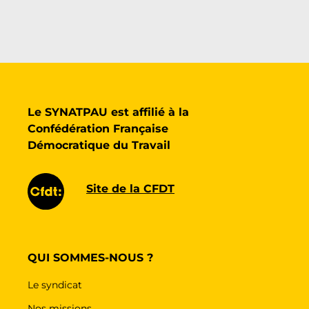
Le SYNATPAU est affilié à la
Confédération Française
Démocratique du Travail
Site de la CFDT
QUI SOMMES-NOUS ?
Le syndicat
Nos missions