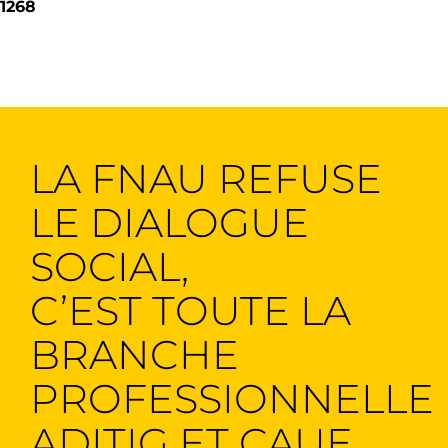
1268
LA FNAU REFUSE
LE DIALOGUE
SOCIAL,
C’EST TOUTE LA
BRANCHE
PROFESSIONNELLE
ADITIG ET CAUE