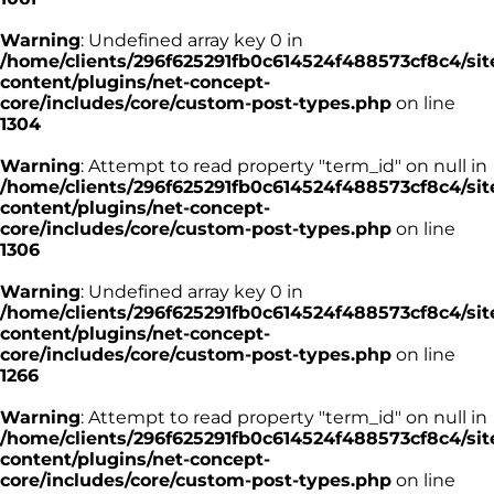
Warning
: Undefined array key 0 in
/home/clients/296f625291fb0c614524f488573cf8c4/sit
content/plugins/net-concept-
core/includes/core/custom-post-types.php
on line
1304
Warning
: Attempt to read property "term_id" on null in
/home/clients/296f625291fb0c614524f488573cf8c4/sit
content/plugins/net-concept-
core/includes/core/custom-post-types.php
on line
1306
Warning
: Undefined array key 0 in
/home/clients/296f625291fb0c614524f488573cf8c4/sit
content/plugins/net-concept-
core/includes/core/custom-post-types.php
on line
1266
Warning
: Attempt to read property "term_id" on null in
/home/clients/296f625291fb0c614524f488573cf8c4/sit
content/plugins/net-concept-
core/includes/core/custom-post-types.php
on line