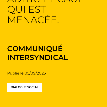
QUI EST
MENACÉE.
COMMUNIQUÉ
INTERSYNDICAL
Publié le 05/09/2023
DIALOGUE SOCIAL