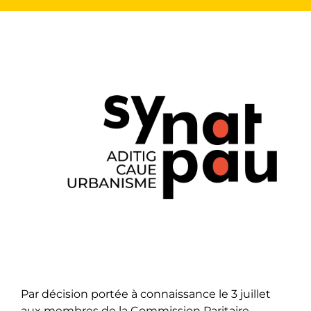
Par décision portée à connaissance le 3 juillet
aux membres de la Commission Paritaire