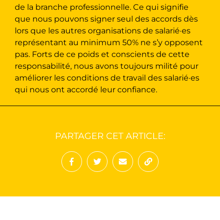
de la branche professionnelle. Ce qui signifie
que nous pouvons signer seul des accords dès
lors que les autres organisations de salarié·es
représentant au minimum 50% ne s’y opposent
pas. Forts de ce poids et conscients de cette
responsabilité, nous avons toujours milité pour
améliorer les conditions de travail des salarié·es
qui nous ont accordé leur confiance.
PARTAGER CET ARTICLE:
Partager sur Facebook
Partager sur Twitter
Envoyer à un ami
Copy to clipboard