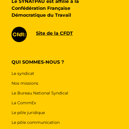
Le SYNATPAU est affilié à la
Confédération Française
Démocratique du Travail
Site de la CFDT
QUI SOMMES-NOUS ?
Le syndicat
Nos missions
Le Bureau National Syndical
La CommEx
Le pôle juridique
Le pôle communication