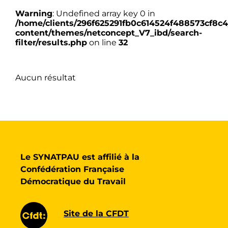
Warning
: Undefined array key 0 in
/home/clients/296f625291fb0c614524f488573cf8c4/
content/themes/netconcept_V7_ibd/search-
filter/results.php
on line
32
Aucun résultat
Le SYNATPAU est affilié à la
Confédération Française
Démocratique du Travail
Site de la CFDT