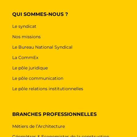
QUI SOMMES-NOUS ?
Le syndicat
Nos missions
Le Bureau National Syndical
La CommEx
Le pôle juridique
Le pôle communication
Le pôle relations institutionnelles
BRANCHES PROFESSIONNELLES
Métiers de l’Architecture
Géomètres & Economistes de la construction