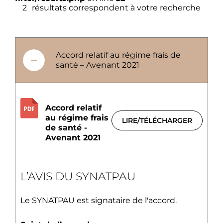
2
résultats correspondent à votre recherche
Accord relatif au régime frais de
santé – Avenant 2021
Accord relatif
au régime frais
LIRE/TÉLÉCHARGER
de santé -
Avenant 2021
L’AVIS DU SYNATPAU
Le SYNATPAU est signataire de l'accord.