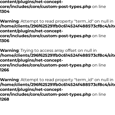
content/plugins/net-concept-
core/includes/core/custom-post-types.php
on line
1304
Warning
: Attempt to read property "term_id" on null in
/home/clients/296f625291fb0c614524f488573cf8c4/sit
content/plugins/net-concept-
core/includes/core/custom-post-types.php
on line
1306
Warning
: Trying to access array offset on null in
/home/clients/296f625291fb0c614524f488573cf8c4/sit
content/plugins/net-concept-
core/includes/core/custom-post-types.php
on line
1266
Warning
: Attempt to read property "term_id" on null in
/home/clients/296f625291fb0c614524f488573cf8c4/sit
content/plugins/net-concept-
core/includes/core/custom-post-types.php
on line
1268