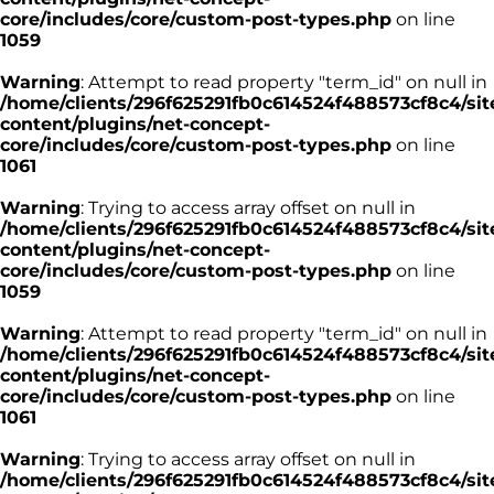
core/includes/core/custom-post-types.php
on line
1059
Warning
: Attempt to read property "term_id" on null in
/home/clients/296f625291fb0c614524f488573cf8c4/sit
content/plugins/net-concept-
core/includes/core/custom-post-types.php
on line
1061
Warning
: Trying to access array offset on null in
/home/clients/296f625291fb0c614524f488573cf8c4/sit
content/plugins/net-concept-
core/includes/core/custom-post-types.php
on line
1059
Warning
: Attempt to read property "term_id" on null in
/home/clients/296f625291fb0c614524f488573cf8c4/sit
content/plugins/net-concept-
core/includes/core/custom-post-types.php
on line
1061
Warning
: Trying to access array offset on null in
/home/clients/296f625291fb0c614524f488573cf8c4/sit