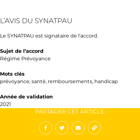
L’AVIS DU SYNATPAU
Le SYNATPAU est signataire de l'accord.
Sujet de l’accord
Régime Prévoyance
Mots clés
prévoyance, santé, remboursements, handicap
Année de validation
2021
PARTAGER CET ARTICLE:
Partager sur Facebook
Partager sur Twitter
Envoyer à un ami
Copy to clipboard