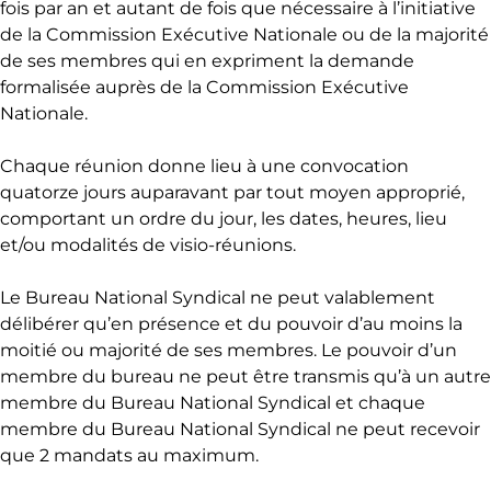
fois par an et autant de fois que nécessaire à l’initiative
de la Commission Exécutive Nationale ou de la majorité
de ses membres qui en expriment la demande
formalisée auprès de la Commission Exécutive
Nationale.
Chaque réunion donne lieu à une convocation
quatorze jours auparavant par tout moyen approprié,
comportant un ordre du jour, les dates, heures, lieu
et/ou modalités de visio-réunions.
Le Bureau National Syndical ne peut valablement
délibérer qu’en présence et du pouvoir d’au moins la
moitié ou majorité de ses membres. Le pouvoir d’un
membre du bureau ne peut être transmis qu’à un autre
membre du Bureau National Syndical et chaque
membre du Bureau National Syndical ne peut recevoir
que 2 mandats au maximum.